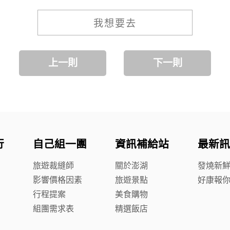
我想要去
上一則
下一則
行
自己組一團
資訊補給站
最新訊
旅遊裁縫師
關於澎湖
發燒新
影響價格因素
旅遊景點
好康報
行程提案
美食購物
組團需求表
精選飯店