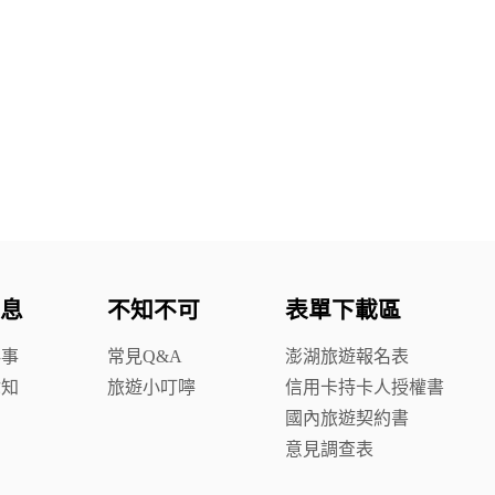
息
不知不可
表單下載區
鮮事
常見Q&A
澎湖旅遊報名表
你知
旅遊小叮嚀
信用卡持卡人授權書
國內旅遊契約書
意見調查表