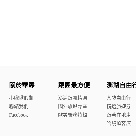
關於華霖
跟團最方便
澎湖自由
小啾啾假期
澎湖跟團精選
套裝自由行
聯絡我們
國外旅遊專區
精選旅遊券
Facebook
歐美紐澳特輯
跟著在地走
哈燒頂客族