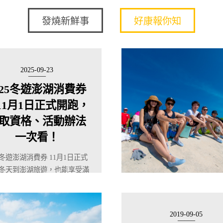
發燒新鮮事
好康報你知
2025-09-23
025冬遊澎湖消費券
11月1日正式開跑，
取資格、活動辦法
一次看！
25冬遊澎湖消費券 11月1日正式
冬天到澎湖旅遊，也能享受滿
喜！澎湖...
2019-09-05