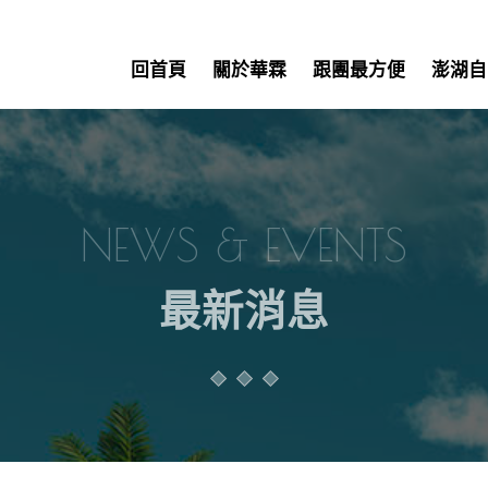
回首頁
關於華霖
跟團最方便
澎湖自
NEWS & EVENTS
最新消息