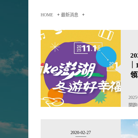
+
+
HOME
最新消息
2
｜
領
20
開跑
滿驚
2020-02-27