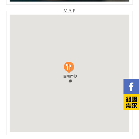
MAP
四川席抄
四川席抄
手
手