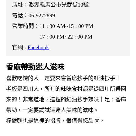
店址：澎湖縣馬公市光武街10號
電話：
06-9272899
營業時間：
11 : 30 AM~15 : 00 PM
17 : 00 PM~22 : 00 PM
官網 :
Facebook
香麻帶勁迷人滋味
喜歡吃辣的人一定要來嘗嘗席抄手的紅油抄手！
老板是四川人，所有的辣味食材都是從四川所帶回
來的！非常道地，
這裡的紅油抄手辣味十足，香麻
帶勁，一定要試試這迷人美味的滋味。
榨醬麵也是這裡的招牌，很值得您品嚐。