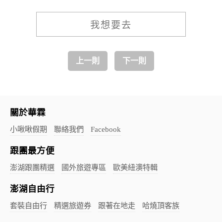
我想要去
上一則
下一則
關於華霖
小啾啾假期
聯絡我們
Facebook
跟團最方便
澎湖跟團精選
國外旅遊專區
歐美紐澳特輯
澎湖自由行
套裝自由行
精選旅遊券
跟著在地走
哈燒頂客族