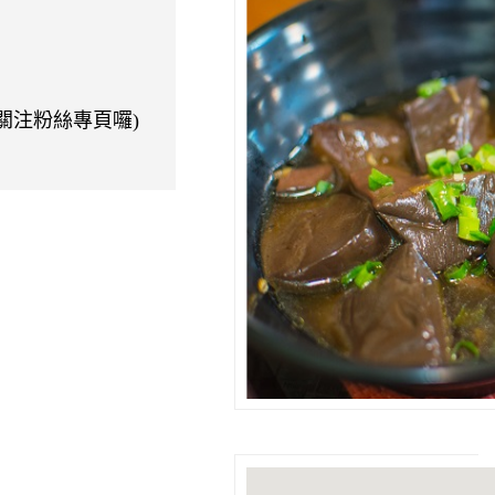
關注粉絲專頁囉)