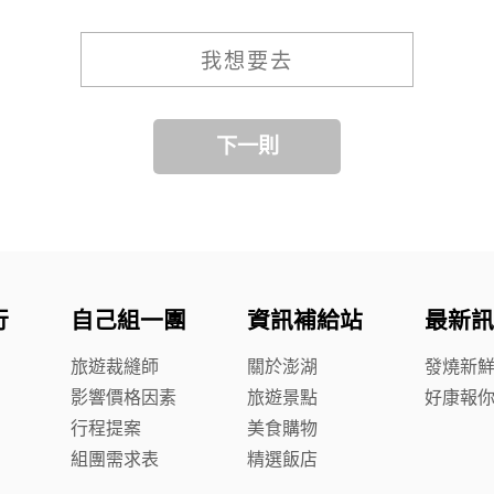
我想要去
下一則
行
自己組一團
資訊補給站
最新訊
旅遊裁縫師
關於澎湖
發燒新
影響價格因素
旅遊景點
好康報
行程提案
美食購物
組團需求表
精選飯店