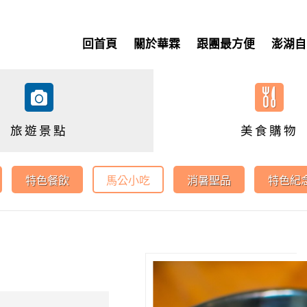
回首頁
關於華霖
跟團最方便
澎湖自
旅遊景點
美食購物
特色餐飲
馬公小吃
消暑聖品
特色紀