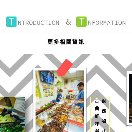
更多相關資訊