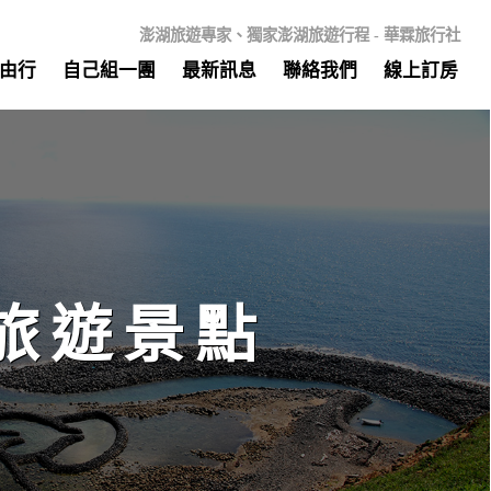
澎湖旅遊專家、獨家澎湖旅遊行程 - 華霖旅行社
由行
自己組一團
最新訊息
聯絡我們
線上訂房
旅遊景點