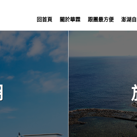
回首頁
關於華霖
跟團最方便
澎湖自
湖