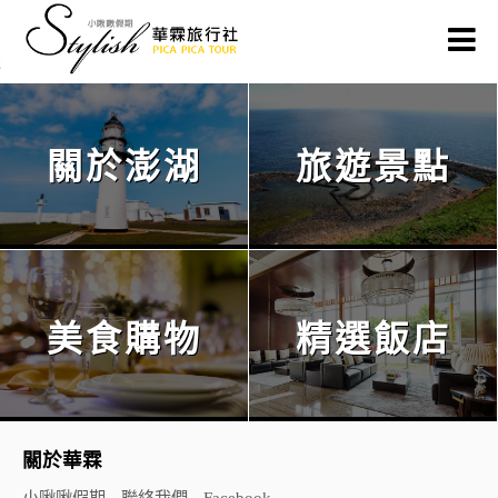
關於澎湖
旅遊景點
美食購物
精選飯店
關於華霖
小啾啾假期
聯絡我們
Facebook