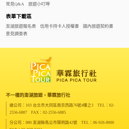
常見Q&A
旅遊小叮嚀
表單下載區
澎湖旅遊報名表
信用卡持卡人授權書
國內旅遊契約書
意見調查表
不一樣的澎湖旅遊，華霖旅行社
總公司：103 台北市大同區南京西路76號4樓之3
TEL：02-
2556-6887 FAX：02-2556-6885
分公司：880 澎湖縣馬公市陽明路42號
TEL：06-926-8000