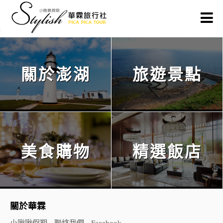
關於澎湖
旅遊景點
美食購物
精選飯店
關於華霖
小啾啾假期
聯絡我們
Facebook