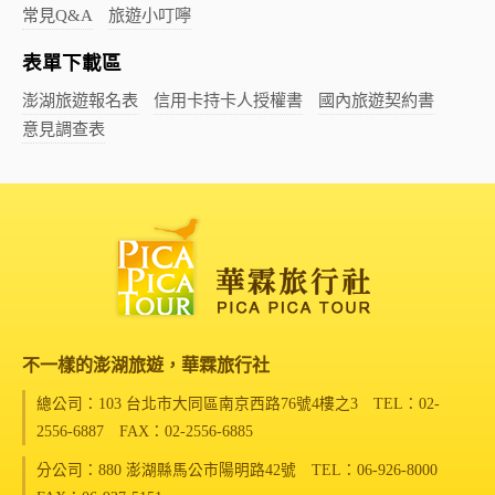
常見Q&A
旅遊小叮嚀
表單下載區
澎湖旅遊報名表
信用卡持卡人授權書
國內旅遊契約書
意見調查表
不一樣的澎湖旅遊，華霖旅行社
總公司：103 台北市大同區南京西路76號4樓之3
TEL：02-
2556-6887 FAX：02-2556-6885
分公司：880 澎湖縣馬公市陽明路42號
TEL：06-926-8000