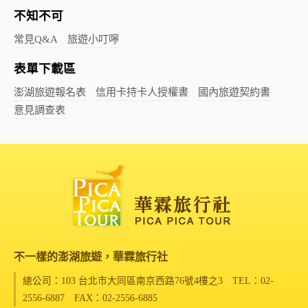
不知不可
常見Q&A
旅遊小叮嚀
表單下載區
澎湖旅遊報名表
信用卡持卡人授權書
國內旅遊契約書
意見調查表
不一樣的澎湖旅遊，華霖旅行社
總公司：103 台北市大同區南京西路76號4樓之3
TEL：02-
2556-6887 FAX：02-2556-6885