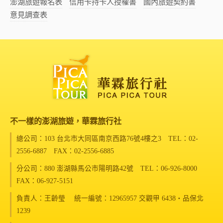
澎湖旅遊報名表
信用卡持卡人授權書
國內旅遊契約書
意見調查表
不一樣的澎湖旅遊，華霖旅行社
總公司：103 台北市大同區南京西路76號4樓之3
TEL：02-
2556-6887 FAX：02-2556-6885
分公司：880 澎湖縣馬公市陽明路42號
TEL：06-926-8000
FAX：06-927-5151
負責人：王齡瑩 統一編號：12965957 交觀甲 6438‧品保北
1239