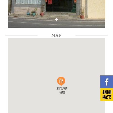
MAP
龍門海鮮
龍門海鮮
餐廳
餐廳