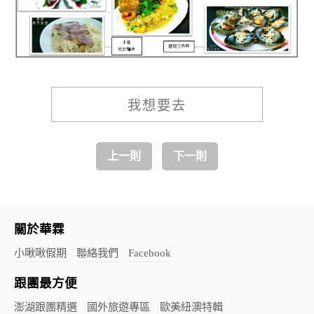
我想要去
上一則
下一則
關於華霖
小啾啾假期
聯絡我們
Facebook
跟團最方便
澎湖跟團精選
國外旅遊專區
歐美紐澳特輯