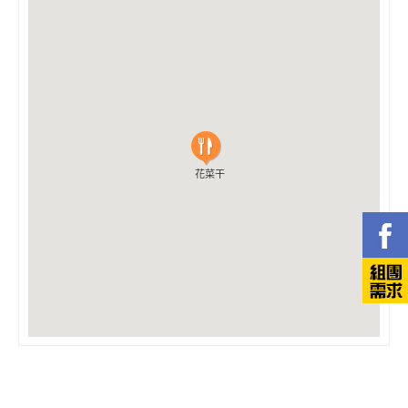
花菜干
花菜干