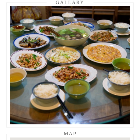
GALLARY
MAP