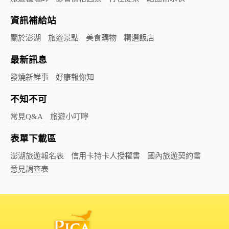
資訊補給站
關於澎湖
旅遊景點
美食購物
精選飯店
最新訊息
發燒新鮮事
好康報你知
不知不可
常見Q&A
旅遊小叮嚀
表單下載區
澎湖旅遊報名表
信用卡持卡人授權書
國內旅遊契約書
意見調查表