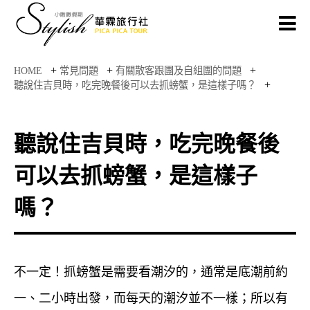
+
+
+
HOME
常見問題
有關散客跟團及自組團的問題
+
聽說住吉貝時，吃完晚餐後可以去抓螃蟹，是這樣子嗎？
聽說住吉貝時，吃完晚餐後
可以去抓螃蟹，是這樣子
嗎？
不一定！抓螃蟹是需要看潮汐的，通常是底潮前約
一、二小時出發，而每天的潮汐並不一樣；所以有