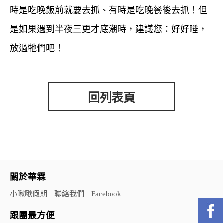
時是吃晚飯前就要去抓、有時是吃晚餐後去抓！但
是如果遇到半夜三更才底潮時，建議您：好好睡，
放過牠們吧！
回列表頁
關於華霖
小啾啾假期
聯絡我們
Facebook
跟團最方便