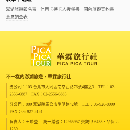
澎湖旅遊報名表
信用卡持卡人授權書
國內旅遊契約書
意見調查表
不一樣的澎湖旅遊，華霖旅行社
總公司：103 台北市大同區南京西路76號4樓之3
TEL：02-
2556-6887 FAX：02-2556-6885
分公司：880 澎湖縣馬公市陽明路42號
TEL：06-926-8000
FAX：06-927-5151
負責人：王齡瑩 統一編號：12965957 交觀甲 6438‧品保北
1239