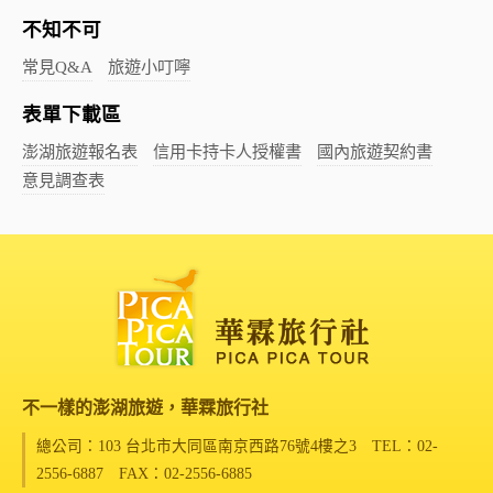
不知不可
常見Q&A
旅遊小叮嚀
表單下載區
澎湖旅遊報名表
信用卡持卡人授權書
國內旅遊契約書
意見調查表
不一樣的澎湖旅遊，華霖旅行社
總公司：103 台北市大同區南京西路76號4樓之3
TEL：02-
2556-6887 FAX：02-2556-6885