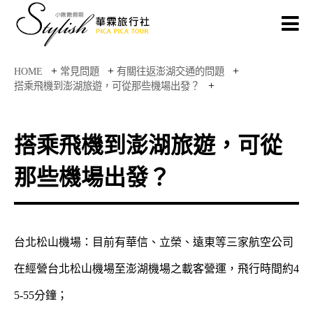
+
+
+
HOME
常見問題
有關往返澎湖交通的問題
+
搭乘飛機到澎湖旅遊，可從那些機場出發？
搭乘飛機到澎湖旅遊，可從
那些機場出發？
台北松山機場：目前有華信、立榮、遠東等三家航空公司
在經營台北松山機場至澎湖機場之載客營運，飛行時間約4
5-55分鐘；