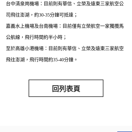
台中清泉崗機場：目前則有華信、立榮及遠東三家航空公
司飛往澎湖，約30-35分鐘可抵達；
嘉義水上機場及台南機場：目前僅有立榮航空一家獨攬馬
公航線，飛行時間約半小時；
至於高雄小港機場：目前則有華信、立榮及遠東三家航空
飛往澎湖，飛行時間約35-40分鐘。
回列表頁