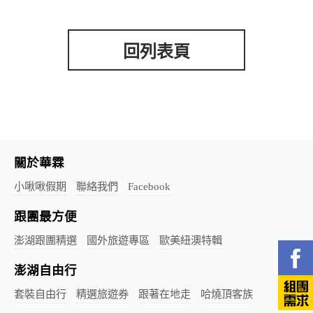
回列表頁
關於華霖
小啾啾假期
聯絡我們
Facebook
跟團最方便
澎湖跟團精選
國外旅遊專區
歐美紐澳特輯
澎湖自由行
套裝自由行
精選旅遊券
跟著在地走
哈燒頂客族