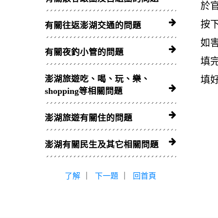
於
按
有關往返澎湖交通的問題
如
有關夜釣小管的問題
填完
澎湖旅遊吃、喝、玩、樂、
填
shopping等相關問題
澎湖旅遊有關住的問題
澎湖有關民生及其它相關問題
了解
｜
下一題
｜
回首頁