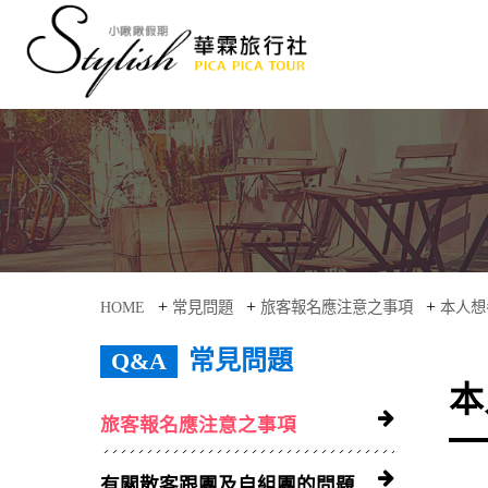
+
+
+
HOME
常見問題
旅客報名應注意之事項
本人想
常見問題
本
旅客報名應注意之事項
有關散客跟團及自組團的問題