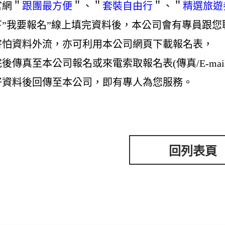
官網＂
跟團最方便
＂、＂
套裝自由行
＂、＂
精選旅遊
下”我要報名”線上填完資料後，本公司會有專員跟您
害怕資料外流，亦可利用本公司網頁下載報名表，
後傳真至本公司報名或來電索取報名表(傳真/E-mail
好資料後回傳至本公司，即有專人為您服務。
回列表頁