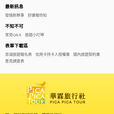
最新訊息
發燒新鮮事
好康報你知
不知不可
常見Q&A
旅遊小叮嚀
表單下載區
澎湖旅遊報名表
信用卡持卡人授權書
國內旅遊契約書
意見調查表