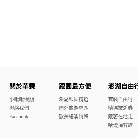
關於華霖
跟團最方便
澎湖自由
小啾啾假期
澎湖跟團精選
套裝自由行
聯絡我們
國外旅遊專區
精選旅遊券
Facebook
歐美紐澳特輯
跟著在地走
哈燒頂客族