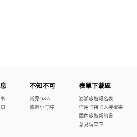
息
不知不可
表單下載區
鮮事
常見Q&A
澎湖旅遊報名表
你知
旅遊小叮嚀
信用卡持卡人授權書
國內旅遊契約書
意見調查表