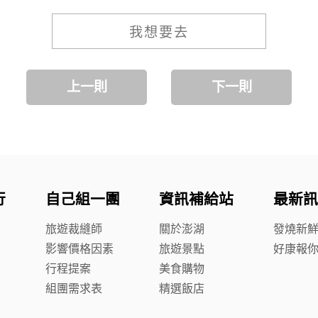
我想要去
上一則
下一則
行
自己組一團
資訊補給站
最新訊
旅遊裁縫師
關於澎湖
發燒新
影響價格因素
旅遊景點
好康報
行程提案
美食購物
組團需求表
精選飯店