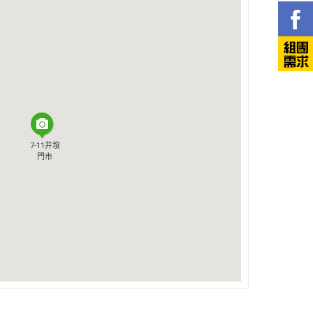
7-11井垵
7-11井垵
門市
門市