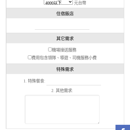
元台幣
住宿飯店
其它需求
機場接送服務
費用包含領隊、導遊、司機服務小費
特殊需求
1. 特殊餐食:
2. 其他需求: