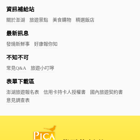
資訊補給站
關於澎湖
旅遊景點
美食購物
精選飯店
最新訊息
發燒新鮮事
好康報你知
不知不可
常見Q&A
旅遊小叮嚀
表單下載區
澎湖旅遊報名表
信用卡持卡人授權書
國內旅遊契約書
意見調查表