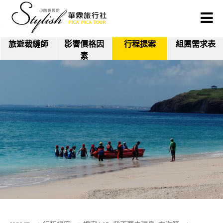
旅遊裁縫師
影響價格因
行程提案
組團需求表
素