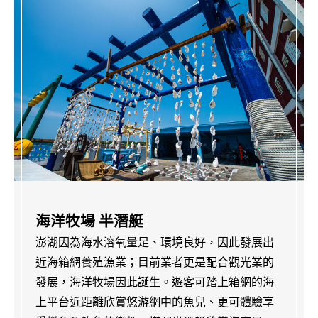
海洋牧場 半潛艇
澎湖因為海水溶氧量足、環境良好，因此發展出
近海箱網養殖漁業；目前業者更是配合觀光業的
發展，海洋牧場因此誕生。遊客可踏上箱網的海
上平台近距離欣賞悠游網中的魚兒、更可體驗享