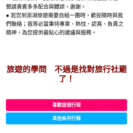
懇請貴賓多多配合與體諒，謝謝。
● 若您到澎湖旅遊需要自組一團時，歡迎隨時與我
們聯絡；我等必當秉持專業、熱忱、認真、負責之
精神，為您提供最貼心的建議與服務。
旅遊的學問
不
過是找對旅行社罷
了！
喜歡這個行程
其他系列行程