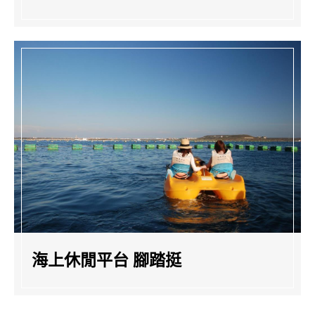
海上休閒平台 腳踏挺