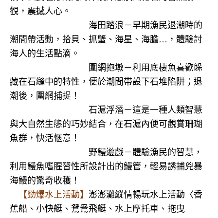
觀，震撼人心。
海田踏浪－早期漁民退潮時的
潮間帶活動，拾貝、抓蟹、海星、海膽…，體驗討
海人的生活點滴。
圍網抱墩－利用底棲魚喜歡躲
藏在石縫中的特性，便於潮間帶設下石堆陷阱；退
潮後，圍網捕捉！
石滬浮潛－這是一種人類智慧
與大自然生態的巧妙結合，在石滬內便可觀賞珊瑚
魚群，快活愜意！
野鰻遊戲－體驗漁民的智慧，
利用鰻魚嗜腥習性所設計出的鰻管，輕易誘捕兇暴
海鰻的驚奇收穫！
【勁爆水上活動】
澎澎灘縱情暢玩水上活動〈香
蕉船、小快艇、鴛鴦飛艇、水上摩托車、拖曳