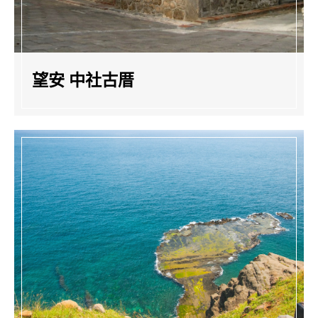
望安 中社古厝