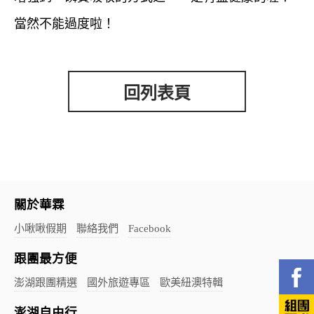
當然不能過度啦！
回列表頁
關於華霖
小啾啾假期
聯絡我們
Facebook
跟團最方便
澎湖跟團精選
國外旅遊專區
歐美紐澳特輯
澎湖自由行