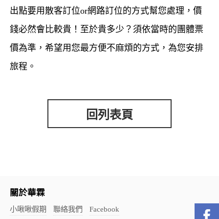
出點要用散客訂位
or
網路訂位的方式幫您處理，價
錢必然會比較貴！至於貴多少？須依當時的團體票
價為準，希望用您最方便不麻煩的方式，為您安排
旅程
。
回列表頁
關於華霖
小啾啾假期
聯絡我們
Facebook