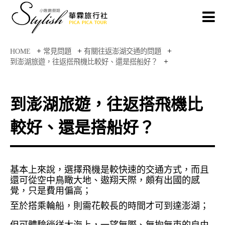
+
+
+
HOME
常見問題
有關往返澎湖交通的問題
+
到澎湖旅遊，往返搭飛機比較好、還是搭船好？
到澎湖旅遊，往返搭飛機比
較好、還是搭船好？
基本上來說，選擇飛機是較快速的交通方式，而且
還可從空中鳥瞰大地、遨翔天際，頗有出國的感
覺，只是費用偏高；
至於搭乘輪船，則需花較長的時間才可到達澎湖；