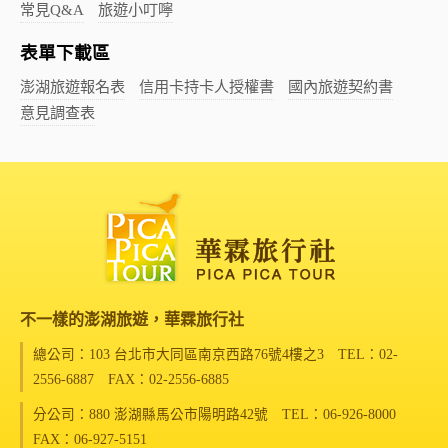
常見Q&A
旅遊小叮嚀
表單下載區
澎湖旅遊報名表
信用卡持卡人授權書
國內旅遊契約書
意見調查表
不一樣的澎湖旅遊，華霖旅行社
總公司：103 台北市大同區南京西路76號4樓之3
TEL：02-
2556-6887 FAX：02-2556-6885
分公司：880 澎湖縣馬公市陽明路42號
TEL：06-926-8000
FAX：06-927-5151