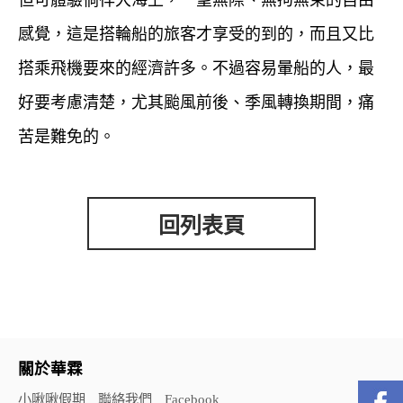
但可體驗徜徉大海上，一望無際、無拘無束的自由
感覺，這是搭輪船的旅客才享受的到的，而且又比
搭乘飛機要來的經濟許多。不過容易暈船的人，最
好要考慮清楚，尤其颱風前後、季風轉換期間，痛
苦是難免的。
回列表頁
關於華霖
小啾啾假期
聯絡我們
Facebook