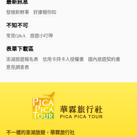
最新訊息
發燒新鮮事
好康報你知
不知不可
常見Q&A
旅遊小叮嚀
表單下載區
澎湖旅遊報名表
信用卡持卡人授權書
國內旅遊契約書
意見調查表
不一樣的澎湖旅遊，華霖旅行社