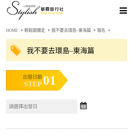
+
+
+
+
HOME
輕鬆跟團走
我不要去環島–東海篇
報名
我不要去環島–東海篇
01
出發日期
STEP