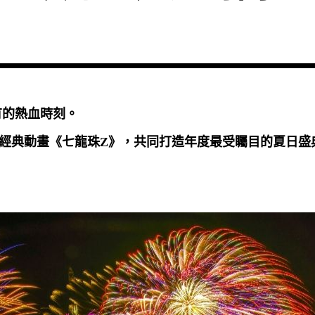
有的熱血時刻。
經典動畫《七龍珠Z》，共同打造年度最受矚目的夏日盛