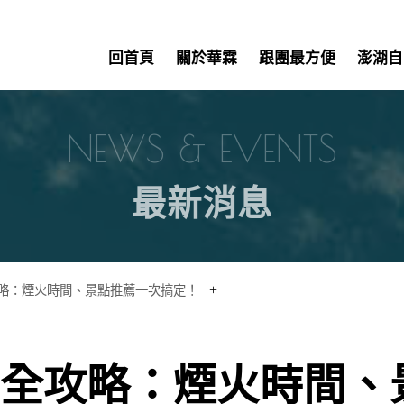
回首頁
關於華霖
跟團最方便
澎湖自
NEWS & EVENTS
最新消息
+
攻略：煙火時間、景點推薦一次搞定！
火節全攻略：煙火時間