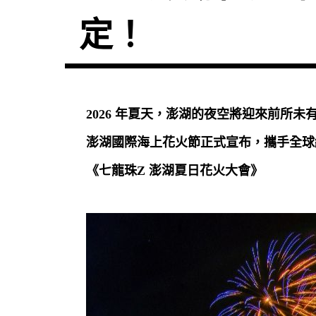
定！
2026 年夏天，澎湖的夜空將迎來前所未
澎湖國際海上花火節正式宣布，攜手全球
《七龍珠Z 澎湖夏日花火大會》