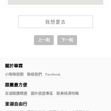
我想要去
上一則
下一則
關於華霖
小啾啾假期
聯絡我們
Facebook
跟團最方便
澎湖跟團精選
國外旅遊專區
歐美紐澳特輯
澎湖自由行