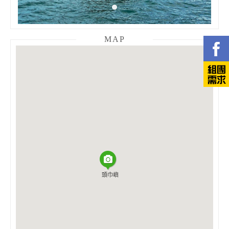
MAP
頭巾嶼
頭巾嶼