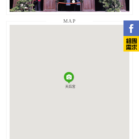
MAP
天后宮
天后宮