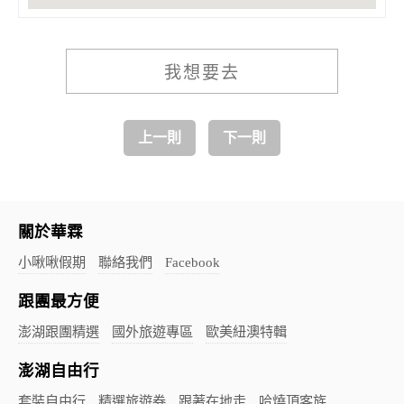
我想要去
上一則
下一則
關於華霖
小啾啾假期
聯絡我們
Facebook
跟團最方便
澎湖跟團精選
國外旅遊專區
歐美紐澳特輯
澎湖自由行
套裝自由行
精選旅遊券
跟著在地走
哈燒頂客族