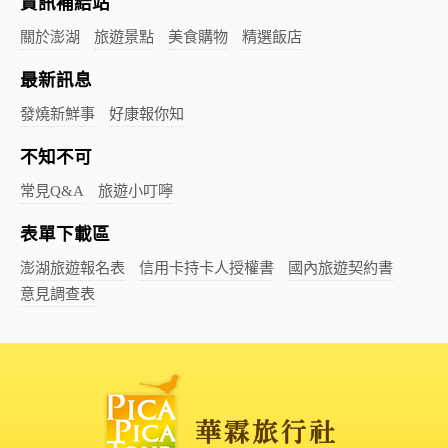
資訊補給站
關於澎湖
旅遊景點
美食購物
精選飯店
最新訊息
發燒新鮮事
好康報你知
不知不可
常見Q&A
旅遊小叮嚀
表單下載區
澎湖旅遊報名表
信用卡持卡人授權書
國內旅遊契約書
意見調查表