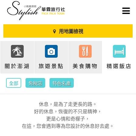
用地圖檢視
關於澎湖
旅遊景點
美食購物
精選飯店
全部
免稅店
特色名產
休息，是為了走更長的路。
好的休息，恢復的不只是精神，
更是心情和奇檬子，
在這，您會遇到專為您設計的休息好去處。