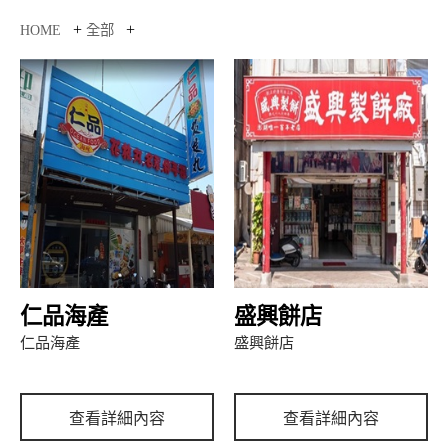
+
+
HOME
全部
仁品海產
盛興餅店
仁品海產
盛興餅店
查看詳細內容
查看詳細內容