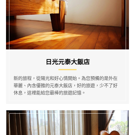
日光元泰大飯店
新的旅程，從陽光和好心情開始。為您預備的是外在
華麗、內含優雅的元泰大飯店，好的旅遊，少不了好
休息，這裡能給您最棒的旅遊記憶。