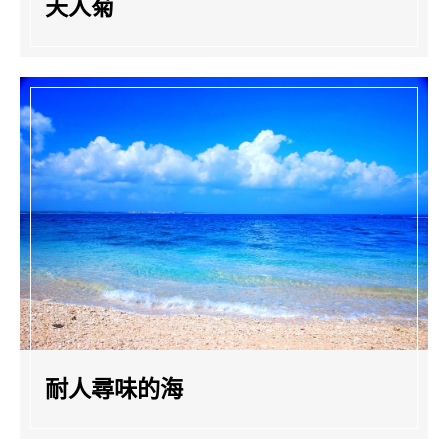
天人菊
耐人尋味的海