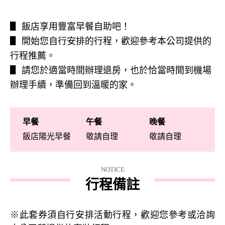
▋ 飯店享用豐富早餐自助吧！
▋ 開始您自行安排的行程，歡迎參考本公司提供的
行程推薦。
▋ 請您於適當時間辦理退房，也於恰當時間到機場
辦理手續，準備回到溫暖的家。
早餐
午餐
晚餐
飯店陽光早餐
敬請自理
敬請自理
NOTICE
行程備註
※此套券須自行安排活動行程，歡迎您參考或洽詢