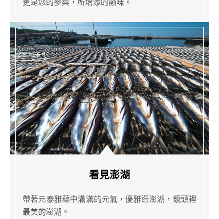
更是您的參與，所增添的韻味。
看見澎湖
帶著元泰雅蘊中滿滿的元氣，優雅逛澎湖，鏡頭裡
最美的澎湖。