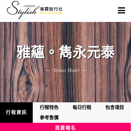
雅蘊。雋永元泰
Yentai Hotel
行程特色
每日行程
包含項目
行程資訊
參考售價
我要報名