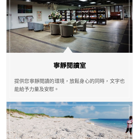
寧靜閱讀室
提供您寧靜閱讀的環境，放鬆身心的同時，文字也
能給予力量及安慰。