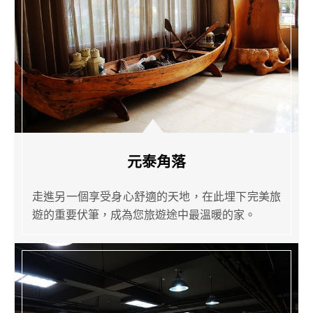
元泰角落
走進另一個享受身心舒適的天地，在此埋下完美旅
遊的重要伏筆，成為您旅遊途中最溫暖的家。