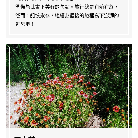
準備為此畫下美好的句點。旅行總是有始有終，
然而，記憶永存，繼續為最後的旅程寫下澎湃的
難忘吧！