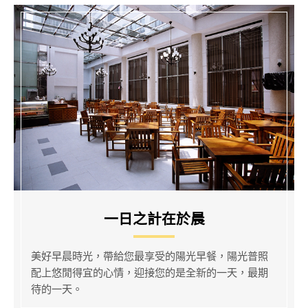
一日之計在於晨
美好早晨時光，帶給您最享受的陽光早餐，陽光普照
配上悠閒得宜的心情，迎接您的是全新的一天，最期
待的一天。