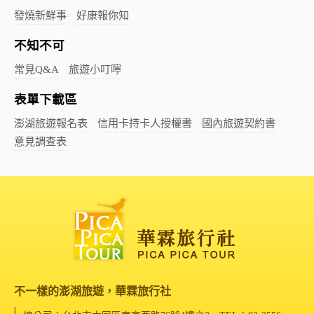
發燒新鮮事
好康報你知
不知不可
常見Q&A
旅遊小叮嚀
表單下載區
澎湖旅遊報名表
信用卡持卡人授權書
國內旅遊契約書
意見調查表
不一樣的澎湖旅遊，華霖旅行社