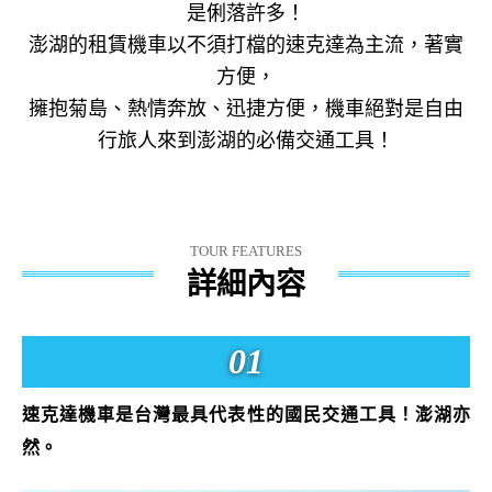
是俐落許多！
澎湖的租賃機車以不須打檔的速克達為主流，著實
方便，
擁抱菊島、熱情奔放、迅捷方便，機車絕對是自由
行旅人來到澎湖的必備交通工具！
TOUR FEATURES
詳細內容
01
速克達機車是台灣最具代表性的國民交通工具！澎湖亦
然。