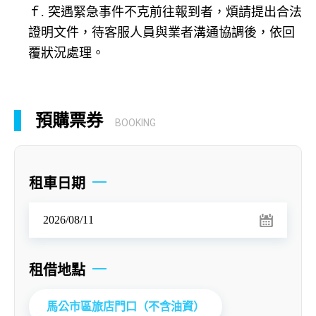
ｆ. 突遇緊急事件不克前往報到者，煩請提出合法
證明文件，待客服人員與業者溝通協調後，依回
覆狀況處理。
預購票券
BOOKING
租車日期
租借地點
馬公市區旅店門口（不含油資）