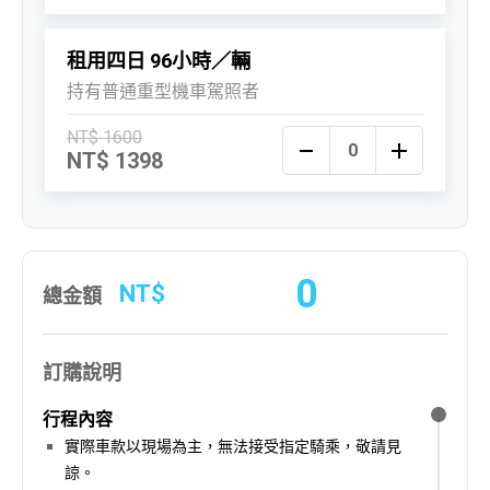
租用四日 96小時／輛
持有普通重型機車駕照者
NT$ 1600
NT$ 1398
0
NT$
總金額
訂購說明
行程內容
實際車款以現場為主，無法接受指定騎乘，敬請見
諒。