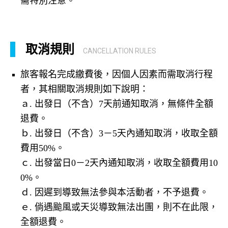
需特別注意。
取消規則
CANCELLATION RULES
旅客報名完成繳費後，因個人因素而需取消行程
者，其相關取消規則如下說明：
ａ. 出發日（不含）7天前通知取消，無條件全額
退費。
ｂ. 出發日（不含）3－5天內通知取消，收取全額
費用50%。
ｃ. 出發當日0－2天內通知取消，收取全額費用10
0%。
ｄ. 因遲到導致無法參與本活動者，不予退費。
ｅ. 倘遇颱風或天災導致無法出團，則不在此限，
全額退費。