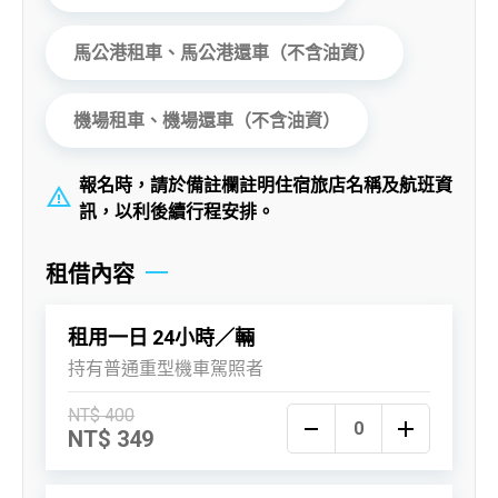
馬公港租車、馬公港還車（不含油資）
機場租車、機場還車（不含油資）
報名時，請於備註欄註明住宿旅店名稱及航班資
訊，以利後續行程安排。
租借內容
租用一日 24小時／輛
持有普通重型機車駕照者
NT$ 400
NT$ 349