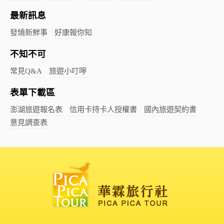
最新訊息
發燒新鮮事
好康報你知
不知不可
常見Q&A
旅遊小叮嚀
表單下載區
澎湖旅遊報名表
信用卡持卡人授權書
國內旅遊契約書
意見調查表