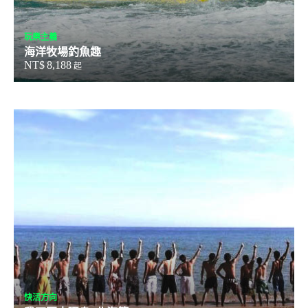
玩樂主義
海洋牧場釣魚趣
NT$
8,188
起
快活方向