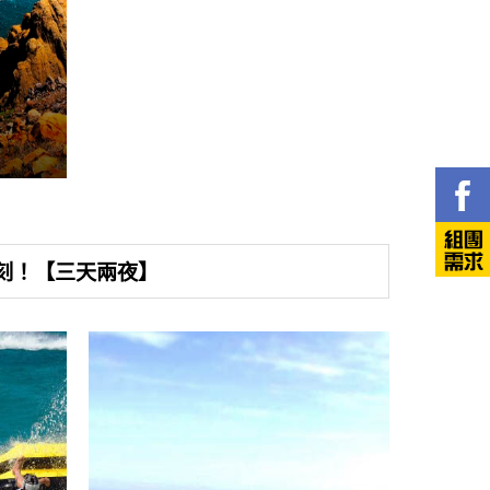
刻！【三天兩夜】