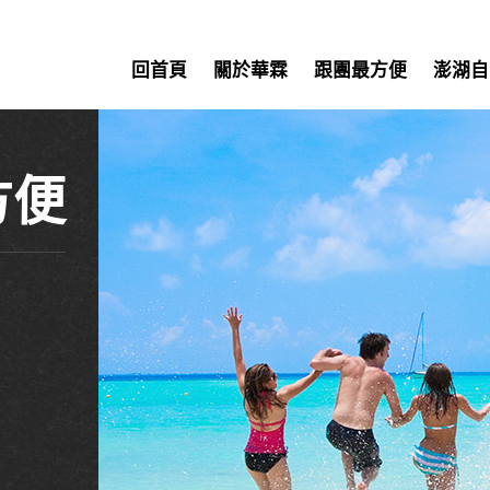
回首頁
關於華霖
跟團最方便
澎湖自
方便