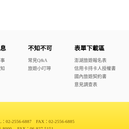
息
不知不可
表單下載區
鮮事
常見Q&A
澎湖旅遊報名表
你知
旅遊小叮嚀
信用卡持卡人授權書
國內旅遊契約書
意見調查表
L：02-2556-6887 FAX：02-2556-6885
6-8000 FAX：06-927-5151