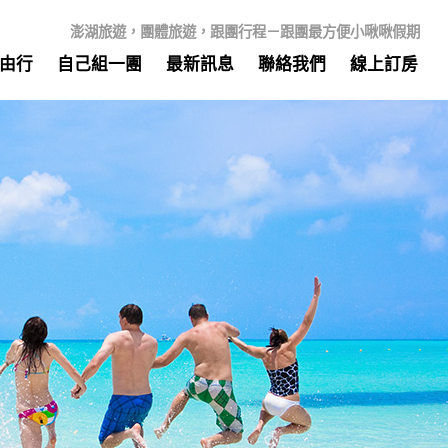
澎湖旅遊，團體旅遊，跟團行程－跟團最方便小啾啾假期
由行
自己組一團
最新訊息
聯絡我們
線上訂房