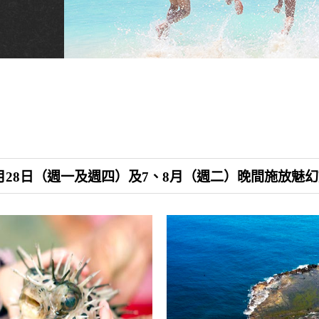
日–6月28日（週一及週四）及7、8月（週二）晚間施放