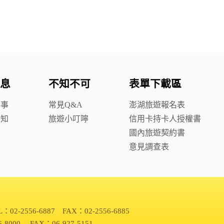
息
不知不可
表單下載區
鮮事
常見Q&A
澎湖旅遊報名表
你知
旅遊小叮嚀
信用卡持卡人授權書
國內旅遊契約書
意見調查表
L：02-2556-6887 FAX：02-2556-6885
6-8000 FAX：06-927-5151