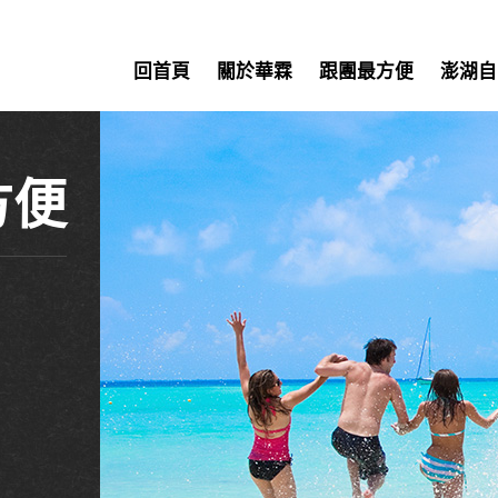
回首頁
關於華霖
跟團最方便
澎湖自
方便