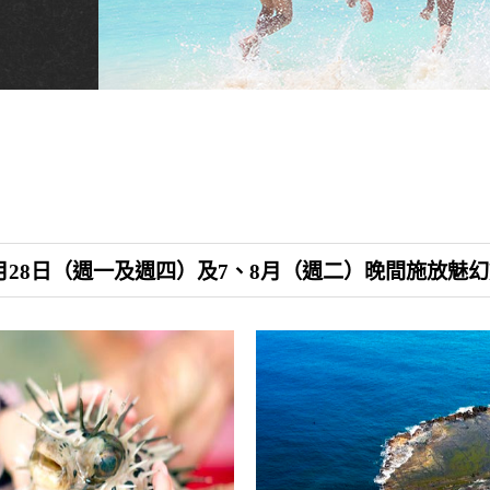
日–6月28日（週一及週四）及7、8月（週二）晚間施放