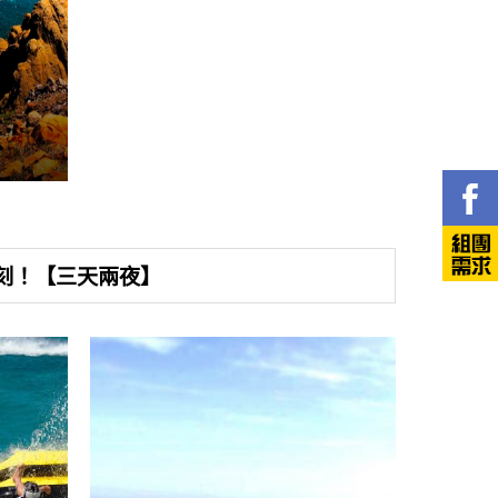
刻！【三天兩夜】