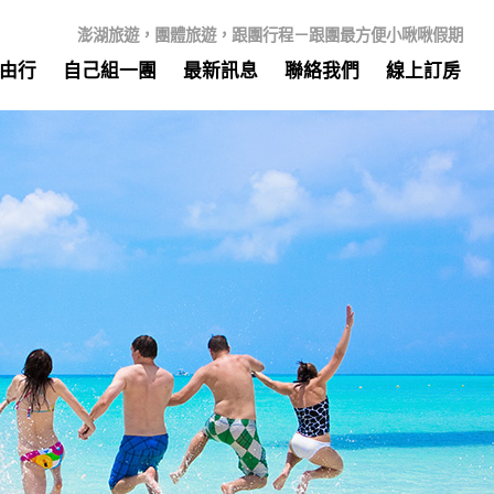
澎湖旅遊，團體旅遊，跟團行程－跟團最方便小啾啾假期
由行
自己組一團
最新訊息
聯絡我們
線上訂房