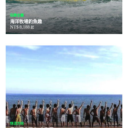
玩樂主義
海洋牧場釣魚趣
NT$
8,188
起
快活方向