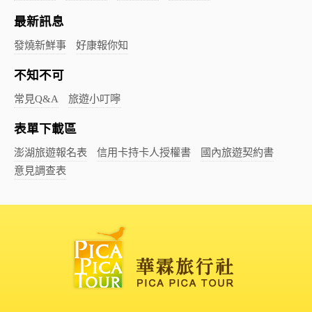
最新訊息
發燒新鮮事
好康報你知
不知不可
常見Q&A
旅遊小叮嚀
表單下載區
澎湖旅遊報名表
信用卡持卡人授權書
國內旅遊契約書
意見調查表